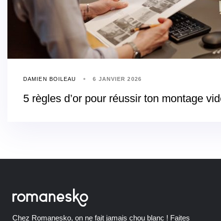
DAMIEN BOILEAU
6 JANVIER 2026
5 règles d’or pour réussir ton montage vi
Chez Romanesko, on ne fait jamais chou blanc ! Faites