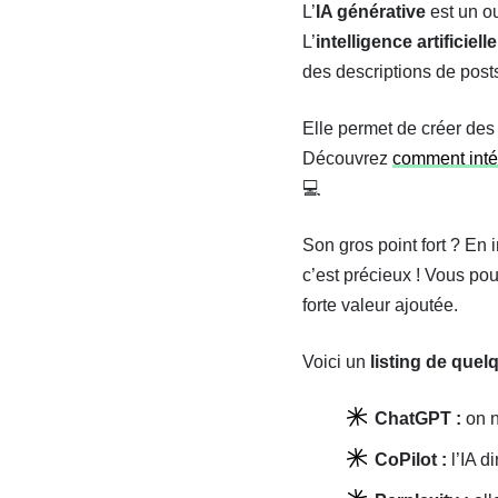
L’
IA générative
est un ou
L’
intelligence artificielle
des descriptions de post
Elle permet de créer des
Découvrez
comment inté
💻
Son gros point fort ? En 
c’est précieux ! Vous pou
forte valeur ajoutée.
Voici un
listing de quel
ChatGPT :
on ne
CoPilot :
l’IA d