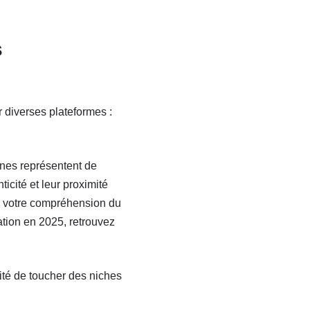
s
 diverses plateformes :
nnes représentent de
ticité et leur proximité
r votre compréhension du
ation en 2025, retrouvez
ité de toucher des niches