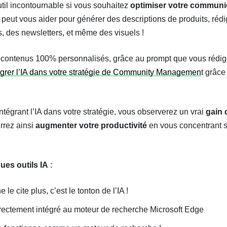
til incontournable si vous souhaitez
optimiser votre communi
peut vous aider pour générer des descriptions de produits, rédig
s, des newsletters, et même des visuels !
 contenus 100% personnalisés, grâce au prompt que vous rédiger
grer l’IA dans votre stratégie de Community Managemen
t grâce
intégrant l’IA dans votre stratégie, vous observerez un vrai
gain 
rrez ainsi
augmenter votre productivité
en vous concentrant s
ques outils IA
:
 le cite plus, c’est le tonton de l’IA !
irectement intégré au moteur de recherche Microsoft Edge