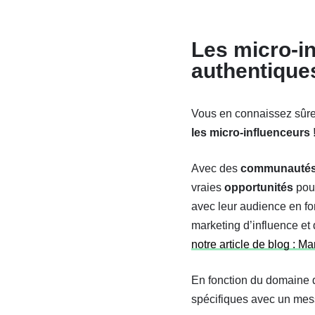
Les micro-i
authentique
Vous en connaissez sûrem
les micro-influenceurs 
Avec des
communautés a
vraies
opportunités
pou
avec leur audience en f
marketing d’influence et
notre article de blog : 
En fonction du domaine d
spécifiques avec un mes