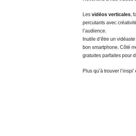
Les
vidéos verticales
, 
percutants avec créativi
l’audience.
Inutile d’être un vidéas
bon smartphone. Côté mon
gratuites parfaites pour d
Plus qu’à trouver l’inspi’