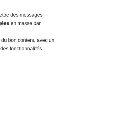
mettre des messages
gées
en masse par
er du bon contenu avec un
des fonctionnalités