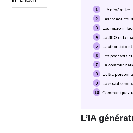
Linkedin
L’IA générative
Les vidéos court
Les micro-influ
Le SEO et la ma
L’authenticité e
Les podcasts et
La communicatio
L’ultra-personna
Le social comme
Communiquez rég
L’IA générat