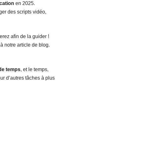
cation
en 2025.
er des scripts vidéo,
ez afin de la guider !
 à notre article de blog.
de temps
, et le temps,
ur d’autres tâches à plus