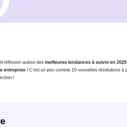
it réflexion autour des
meilleures tendances à suivre en 2025
e entreprise
! C’est un peu comme 10 nouvelles résolutions à p
ection !
e