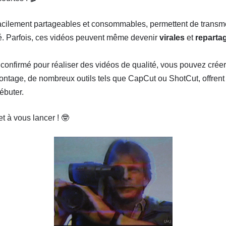
facilement partageables et consommables, permettent de trans
té. Parfois, ces vidéos peuvent même devenir
virales
et
reparta
te confirmé pour réaliser des vidéos de qualité, vous pouvez cré
tage, de nombreux outils tels que CapCut ou ShotCut, offrent 
ébuter.
 et à vous lancer ! 🤓