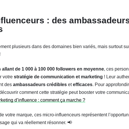
nfluenceurs : des ambassadeur
s
ent plusieurs dans des domaines bien variés, mais surtout sur
!
llant de 1 000 à 100 000 followers en moyenne
, ces perso
r votre
stratégie de communication et marketing
! Leur authen
ont des
ambassadeurs
crédibles
et
efficaces
. Pour approfondi
 découvrir comment cette stratégie peut booster votre communic
Marketing d’influence : comment ça marche ?
e votre marque, ces micro-influenceurs représentent l’opportun
sage qui va réellement résonner. 📢