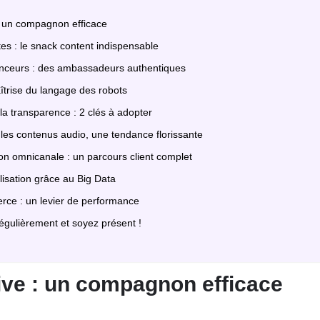
 : un compagnon efficace
es : le snack content indispensable
enceurs : des ambassadeurs authentiques
îtrise du langage des robots
t la transparence : 2 clés à adopter
 les contenus audio, une tendance florissante
n omnicanale : un parcours client complet
lisation grâce au Big Data
rce : un levier de performance
ulièrement et soyez présent !
ive : un compagnon efficace