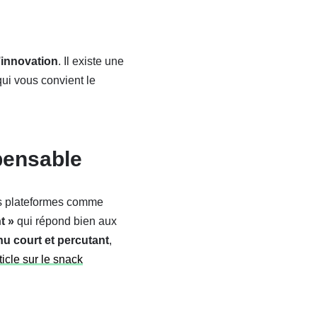
’innovation
. Il existe une
qui vous convient le
pensable
s plateformes comme
t »
qui répond bien aux
u court et percutant
,
icle sur le snack