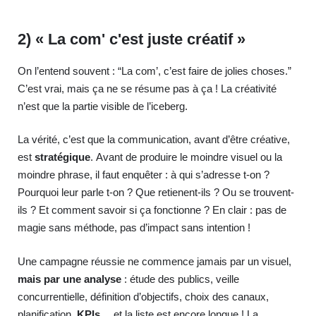
2) « La com' c'est juste créatif »
On l’entend souvent : “La com’, c’est faire de jolies choses.”
C’est vrai, mais ça ne se résume pas à ça ! La créativité
n’est que la partie visible de l’iceberg.
La vérité, c’est que la communication, avant d’être créative,
est
stratégique
. Avant de produire le moindre visuel ou la
moindre phrase, il faut enquêter : à qui s’adresse t-on ?
Pourquoi leur parle t-on ? Que retienent-ils ? Ou se trouvent-
ils ? Et comment savoir si ça fonctionne ? En clair : pas de
magie sans méthode, pas d’impact sans intention !
Une campagne réussie ne commence jamais par un visuel,
mais par une analyse
: étude des publics, veille
concurrentielle, définition d’objectifs, choix des canaux,
planification,
KPIs
… et la liste est encore longue ! La