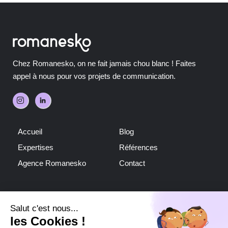
Chez Romanesko, on ne fait jamais chou blanc ! Faites
appel à nous pour vos projets de communication.
Accueil
Blog
Expertises
Références
Agence Romanesko
Contact
DÉCOUVREZ NOTRE
MÉDIA
My Loire Valley