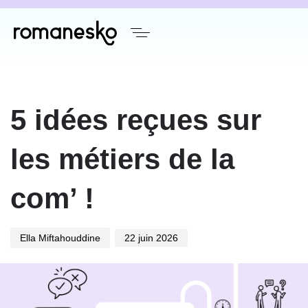
Author
Published
on:
5 idées reçues sur
les métiers de la
com’ !
Ella Miftahouddine
22 juin 2026