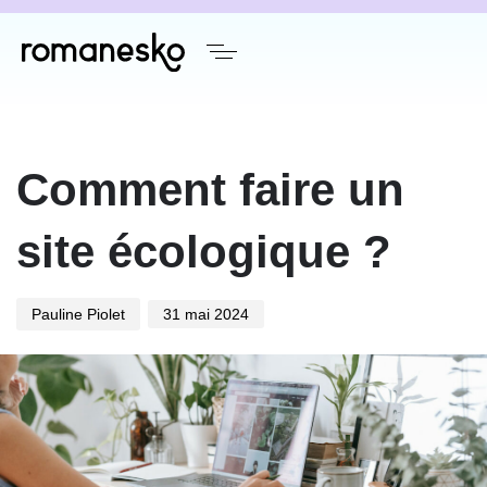
Author
Published
on:
Comment faire un
site écologique ?
Pauline Piolet
31 mai 2024