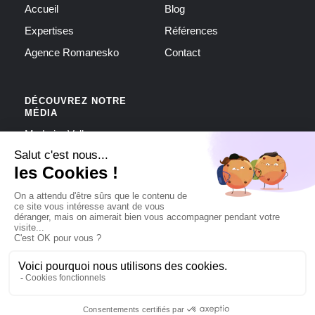
Accueil
Blog
Expertises
Références
Agence Romanesko
Contact
DÉCOUVREZ NOTRE
MÉDIA
My Loire Valley
Politique de protection des données
-
Mentions légales