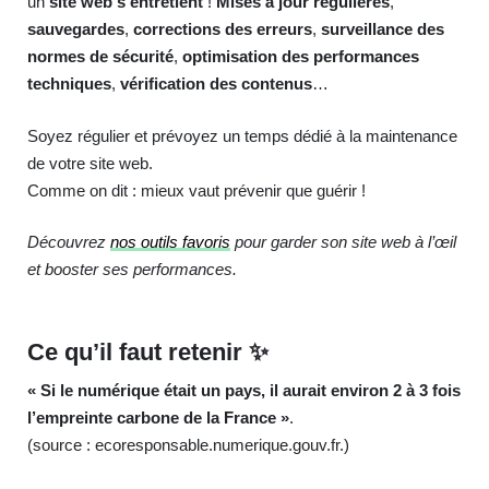
un
site web s’entretient
!
Mises à jour régulières
,
sauvegardes
,
corrections des erreurs
,
surveillance des
normes de sécurité
,
optimisation des performances
techniques
,
vérification des contenus
…
Soyez régulier et prévoyez un temps dédié à la maintenance
de votre site web.
Comme on dit : mieux vaut prévenir que guérir !
Découvrez
nos outils favoris
pour garder son site web à l’œil
et booster ses performances.
Ce qu’il faut retenir ✨
« Si le numérique était un pays, il aurait environ 2 à 3 fois
l’empreinte carbone de la France »
.
(source : ecoresponsable.numerique.gouv.fr.)