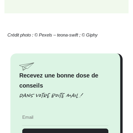
Crédit photo : ©
Pexels – teona-swift ; ©
Giphy
Recevez une bonne dose de
conseils
Dans votre boite mail !