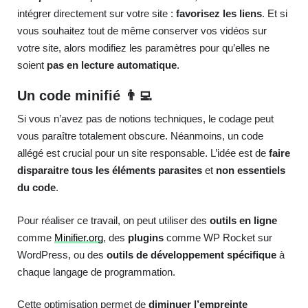
intégrer directement sur votre site :
favorisez les liens
. Et si
vous souhaitez tout de même conserver vos vidéos sur
votre site, alors modifiez les paramètres pour qu’elles ne
soient
pas en lecture automatique
.
Un code minifié 👨‍💻
Si vous n’avez pas de notions techniques, le codage peut
vous paraître totalement obscure. Néanmoins, un code
allégé est crucial pour un site responsable. L’idée est de
faire
disparaitre tous les éléments parasites
et
non essentiels
du code
.
Pour réaliser ce travail, on peut utiliser des
outils en ligne
comme
Minifier.org
, des
plugins
comme WP Rocket sur
WordPress, ou des
outils de développement spécifique
à
chaque langage de programmation.
Cette optimisation permet de
diminuer l’empreinte