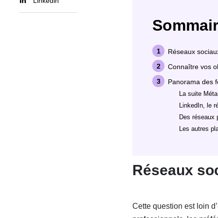
Linkedin
Sommair
Réseaux sociaux
Connaître vos obj
Panorama des fo
La suite Méta
LinkedIn, le 
Des réseaux po
Les autres pl
Réseaux soc
Cette question est loin d