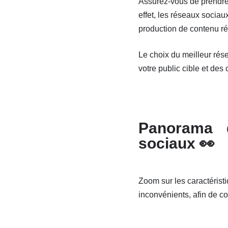
Assurez-vous de prendre
effet, les réseaux socia
production de contenu ré
Le choix du meilleur rés
votre public cible et des
Panorama d
sociaux 👀
Zoom sur les caractéristi
inconvénients, afin de co