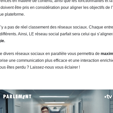
rences en matière de contenu, ainsi que les fonctionnalités et l
doivent être pris en considération pour aligner les objectifs de l
ue plateforme.
 n’y a pas de réel classement des réseaux sociaux. Chaque entr
 différents. Ainsi, LE réseau social parfait sera celui qui s’align
ie.
 de divers réseaux sociaux en parallèle vous permettra de
maximi
orise une communication plus efficace et une interaction enrichi
ous êtes perdu ? Laissez-nous vous éclairer !