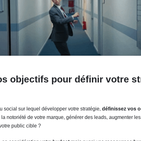
s objectifs pour définir votre st
u social sur lequel développer votre stratégie,
définissez vos ob
 la notoriété de votre marque, générer des leads, augmenter les
votre public cible ?