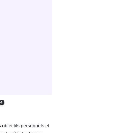
🔎
s objectifs personnels et