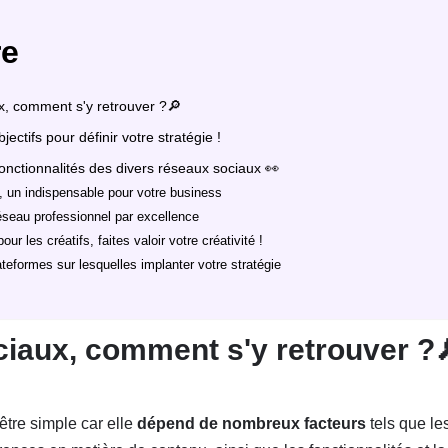
e
, comment s'y retrouver ?🔎
ectifs pour définir votre stratégie !
nctionnalités des divers réseaux sociaux 👀
, un indispensable pour votre business
réseau professionnel par excellence
ur les créatifs, faites valoir votre créativité !
ateformes sur lesquelles implanter votre stratégie
iaux, comment s'y retrouver ?
’être simple car elle
dépend de nombreux facteurs
tels que le