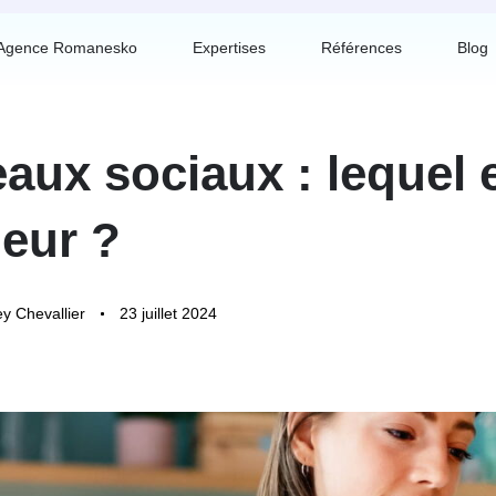
Agence Romanesko
Expertises
Références
Blog
aux sociaux : lequel e
leur ?
y Chevallier
23 juillet 2024