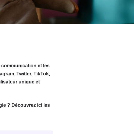
a communication et les
gram, Twitter, TikTok,
lisateur unique et
ie ? Découvrez ici les