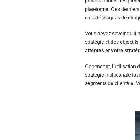
professionnels, les préfé
plateforme. Ces derniers 
caractéristiques de chaq
Vous devez savoir qu’il
stratégie et des objectifs
attentes et votre stratég
Cependant, l’utilisation
stratégie multicanale fav
segments de clientèle.
V