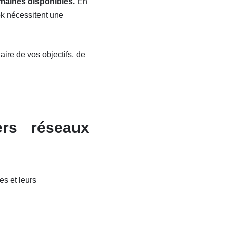
maines disponibles.
En
ok nécessitent une
ire de vos objectifs, de
ers réseaux
es et leurs