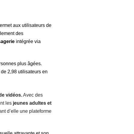
rmet aux utilisateurs de
lement des
agerie
intégrée via
ersonnes plus âgées.
 de 2,98 utilisateurs en
de vidéos.
Avec des
ent les
jeunes adultes et
sant d’elle une plateforme
suelle attrayante et son