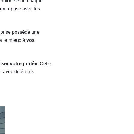
a notoriété de chaque
’entreprise avec les
eprise possède une
era le mieux à
vos
ser votre portée.
Cette
e avec différents