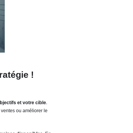
ratégie !
jectifs et votre cible
.
 ventes ou améliorer le