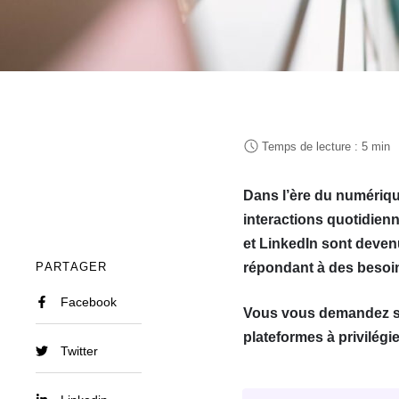
Dans l’ère du numériqu
interactions quotidien
et LinkedIn sont deven
PARTAGER
répondant à des besoin
Facebook
Vous vous demandez sûr
plateformes à privilégie
Twitter