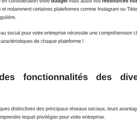
 en considération votre
budget
mais aussi vos
ressources hu
ux et notamment certaines plateformes comme Instagram ou Tikt
gulière.
eau social pour votre entreprise nécessite une compréhension cla
 caractéristiques de chaque plateforme !
es fonctionnalités des div
ques distinctives des principaux réseaux sociaux, leurs avantag
mprendre lequel privilégier pour votre entreprise.