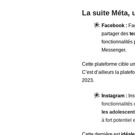
La suite Méta,
Facebook :
Fac
partager des
te
fonctionnalités
Messenger.
Cette plateforme cible u
C’est d’ailleurs la platef
2023.
Instagram :
Ins
fonctionnalités
les adolescen
à fort potentiel 
Cette dernière est
idéale