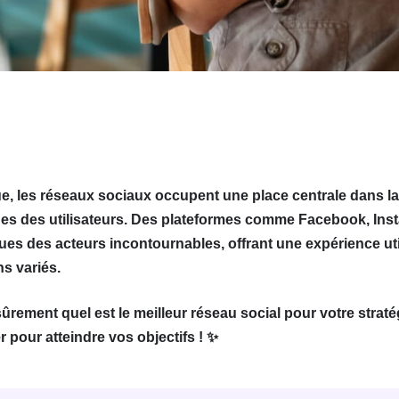
e, les réseaux sociaux occupent une place centrale dans l
nes des utilisateurs. Des plateformes comme Facebook, Insta
ues des acteurs incontournables, offrant une expérience uti
s variés.
ement quel est le meilleur réseau social pour votre stratég
r pour atteindre vos objectifs ! ✨