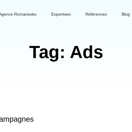
Agence Romanesko
Expertises
Références
Blog
Tag: Ads
 campagnes