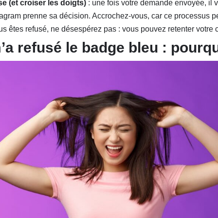
e (et croiser les doigts)
: une fois votre demande envoyée, il 
agram prenne sa décision. Accrochez-vous, car ce processus pe
us êtes refusé, ne désespérez pas : vous pouvez retenter votre
a refusé le badge bleu : pourqu