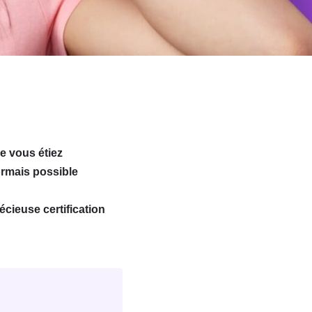
ue vous étiez
sormais possible
écieuse certification