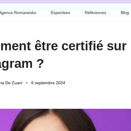
Agence Romanesko
Expertises
Références
Blog
ent être certifié sur
agram ?
na De Zuani
6 septembre 2024