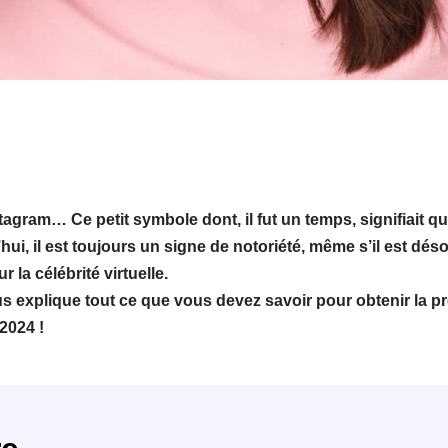
tagram… Ce petit symbole dont, il fut un temps, signifiait q
hui, il est toujours un signe de notoriété, même s’il est dé
 la célébrité virtuelle.
us explique tout ce que vous devez savoir pour obtenir la pr
2024 !