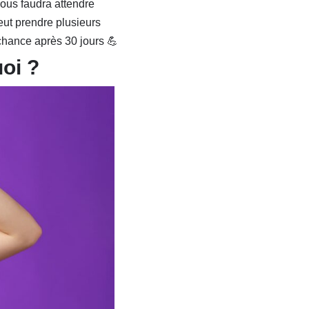
vous faudra attendre
ut prendre plusieurs
 chance après 30 jours 💪
oi ?