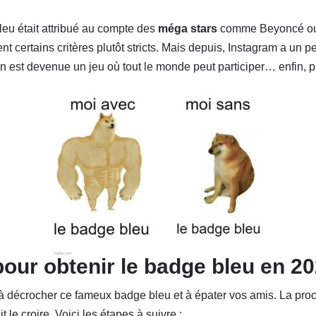
leu était attribué au compte des
méga stars
comme Beyoncé ou 
ent certains critères plutôt stricts. Mais depuis, Instagram a un 
tion est devenue un jeu où tout le monde peut participer… enfin, 
our obtenir le badge bleu en 2
 à décrocher ce fameux badge bleu et à épater vos amis. La pro
 le croire. Voici les étapes à suivre :