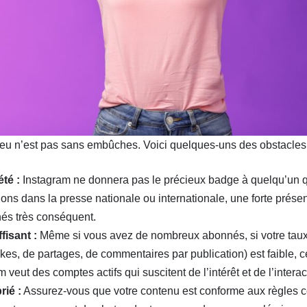
leu n’est pas sans embûches. Voici quelques-uns des obstacles 
té :
Instagram ne donnera pas le précieux badge à quelqu’un qui
ons dans la presse nationale ou internationale, une forte prés
és très conséquent.
isant :
Même si vous avez de nombreux abonnés, si votre taux
ikes, de partages, de commentaires par publication) est faible, 
veut des comptes actifs qui suscitent de l’intérêt et de l’interac
ié :
Assurez-vous que votre contenu est conforme aux règles