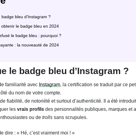
e
e badge bleu d’Instagram ?
 obtenir le badge bleu en 2024
efusé le badge bleu : pourquoi ?
 payante : la nouveauté de 2024
e le badge bleu d’Instagram ?
de familiarité avec
Instagram
, la certification se traduit par ce pet
côté du nom de votre compte.
iabilité, de notoriété et surtout d’authenticité. Il a été introdu
nguer les
vrais profils
des personnalités publiques, marques et a
 enthousiastes ou de
trolls
sans scrupules.
e dire : « Hé, c’est vraiment moi ! »