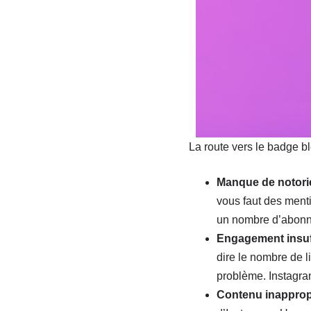
La route vers le badge b
Manque de notorié
vous faut des menti
un nombre d’abonn
Engagement insuff
dire le nombre de l
problème. Instagram 
Contenu inappropr