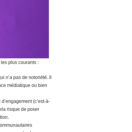
les plus courants :
 n’a pas de notoriété. Il
ence médiatique ou bien
 d’engagement (c’est-à-
cela risque de poser
tion.
 communautaires