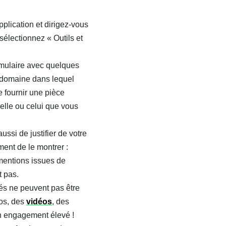
plication et dirigez-vous
 sélectionnez « Outils et
mulaire avec quelques
e domaine dans lequel
 fournir une pièce
celle ou celui que vous
si de justifier de votre
ment de le montrer :
 mentions issues de
t pas.
vés ne peuvent pas être
tos, des
vidéos
, des
un engagement élevé !