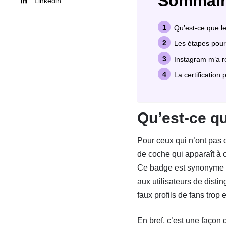
Sommair
Linkedin
Qu’est-ce que l
Les étapes pour
Instagram m’a r
La certification
Qu’est-ce qu
Pour ceux qui n’ont pas 
de coche qui apparaît à 
Ce badge est synonyme de f
aux utilisateurs de disti
faux profils de fans trop
En bref, c’est une façon d