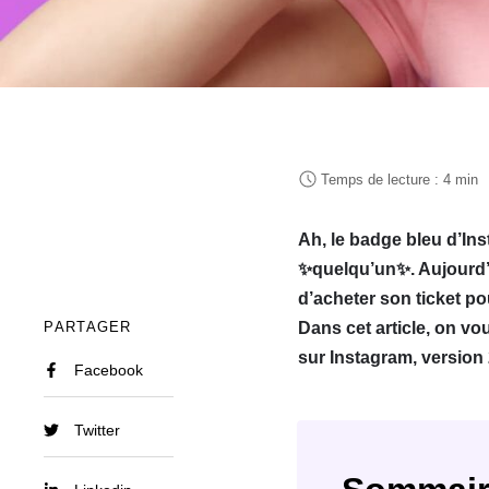
Ah, le badge bleu d’Ins
✨quelqu’un
✨. Aujourd’
d’acheter son ticket pour
PARTAGER
Dans cet article, on vo
sur Instagram, version 
Facebook
Twitter