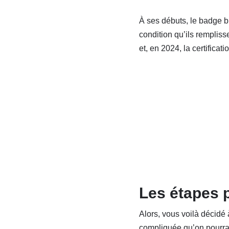
À ses débuts, le badge b
condition qu’ils rempliss
et, en 2024, la certifica
Les étapes p
Alors, vous voilà décidé
compliquée qu’on pourrait