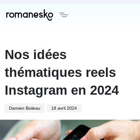
Author
Published
on:
Nos idées
thématiques reels
Instagram en 2024
Damien Boileau
18 avril 2024