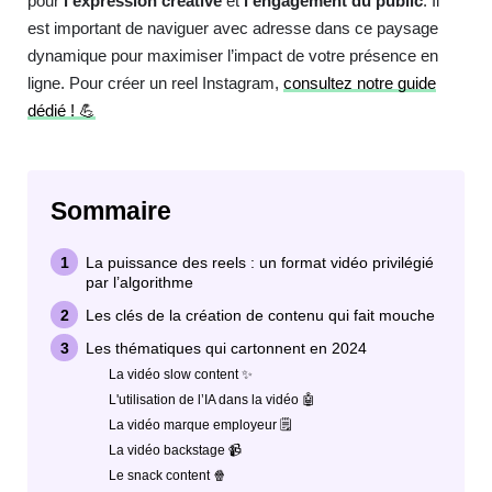
pour
l’expression créative
et
l’engagement du public
. Il
est important de naviguer avec adresse dans ce paysage
dynamique pour maximiser l’impact de votre présence en
ligne. Pour créer un reel Instagram,
consultez notre guide
dédié ! 💪
Sommaire
La puissance des reels : un format vidéo privilégié
par l’algorithme
Les clés de la création de contenu qui fait mouche
Les thématiques qui cartonnent en 2024
La vidéo slow content ✨
L'utilisation de l’IA dans la vidéo 🤖
La vidéo marque employeur 🗒
La vidéo backstage 📹
Le snack content 🍿