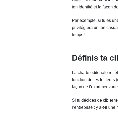
ton identité et la façon d
Par exemple, si tu es une
privilégiera un ton casua
temps !
Définis ta c
La charte éditoriale refl
fonction de tes lecteurs 
façon de t’exprimer varie
Si tu décides de cibler 
l’entreprise : y a-t-il u