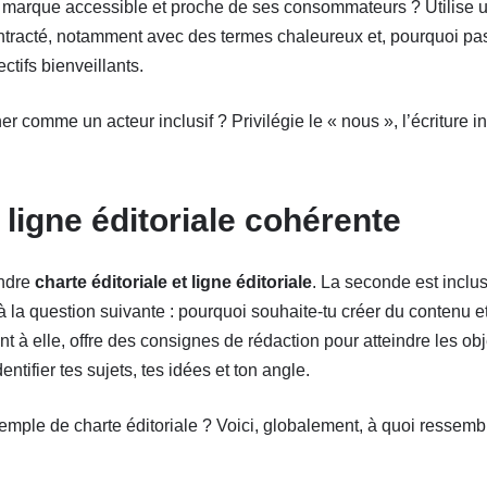
 marque accessible et proche de ses consommateurs ? Utilise u
racté, notamment avec des termes chaleureux et, pourquoi pas, 
ctifs bienveillants.
er comme un acteur inclusif ? Privilégie le « nous », l’écriture i
ligne éditoriale cohérente
ondre
charte éditoriale et ligne éditoriale
. La seconde est inclu
à la question suivante : pourquoi souhaite-tu créer du contenu e
nt à elle, offre des consignes de rédaction pour atteindre les obj
dentifier tes sujets, tes idées et ton angle.
emple de charte éditoriale ? Voici, globalement, à quoi ressembl