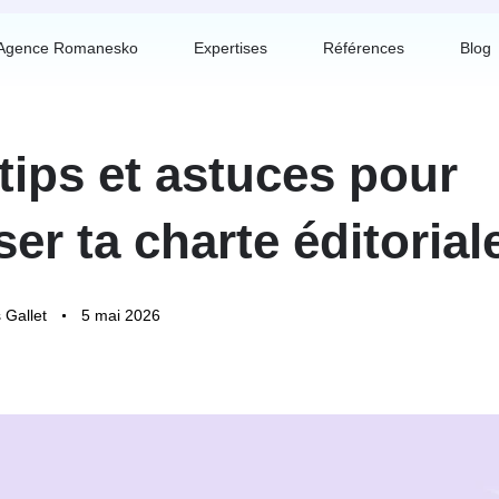
Agence Romanesko
Expertises
Références
Blog
tips et astuces pour
ser ta charte éditorial
 Gallet
5 mai 2026