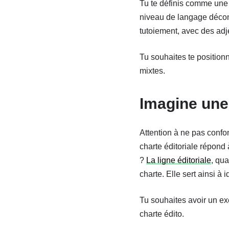
Tu te définis comme une
niveau de langage décont
tutoiement, avec des adje
Tu souhaites te positionn
mixtes.
Imagine une 
Attention à ne pas conf
charte éditoriale répond 
?
La ligne éditoriale
, qua
charte. Elle sert ainsi à i
Tu souhaites avoir un ex
charte édito.