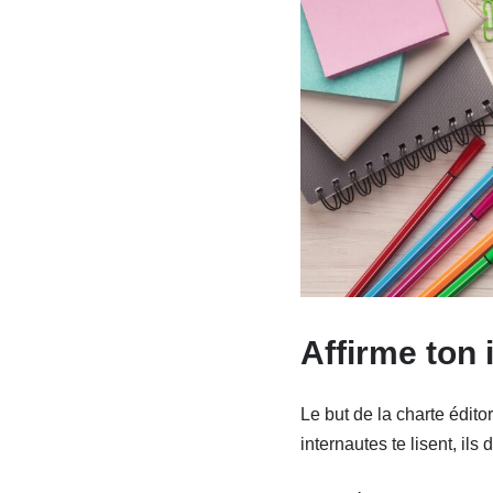
Affirme ton 
Le but de la charte édito
internautes te lisent, ils