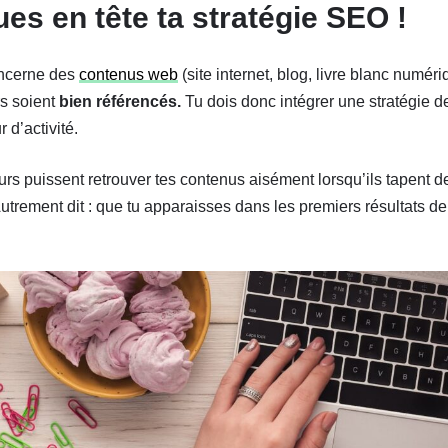
es en tête ta stratégie SEO !
concerne des
contenus web
(site internet, blog, livre blanc numéri
rs soient
bien référencés
.
Tu dois donc intégrer une stratégie 
 d’activité.
eurs puissent retrouver tes contenus aisément lorsqu’ils tapent 
Autrement dit : que tu apparaisses dans les premiers résultats d