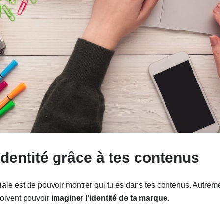
identité grâce à tes contenus
riale est de pouvoir montrer qui tu es dans tes contenus. Autremen
 doivent pouvoir
imaginer l’identité de ta marque
.