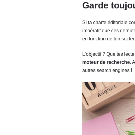
Garde toujou
Si ta charte éditoriale 
impératif que ces dernie
en fonction de ton secteur
L’objectif ? Que tes lect
moteur de recherche
. 
autres search engines !