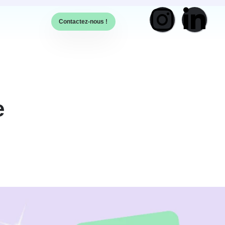
Contactez-nous !
e