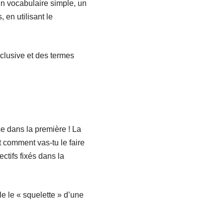
n vocabulaire simple, un
en utilisant le
nclusive et des termes
se dans la première ! La
t comment vas-tu le faire
ectifs fixés dans la
e le « squelette » d’une