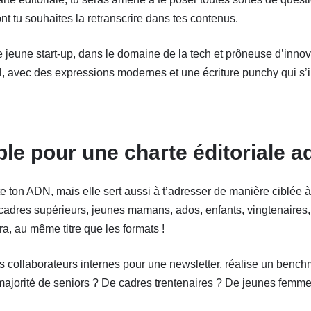
ont tu souhaites la retranscrire dans tes contenus.
 jeune start-up, dans le domaine de la tech et prôneuse d’innova
l, avec des expressions modernes et une écriture punchy qui s’in
ible pour une charte éditoriale 
ète ton ADN, mais elle sert aussi à t’adresser de manière ciblée 
(cadres supérieurs, jeunes mamans, ados, enfants, vingtenaires, 
ra, au même titre que les formats !
tes collaborateurs internes pour une newsletter, réalise un ben
ne majorité de seniors ? De cadres trentenaires ? De jeunes femm