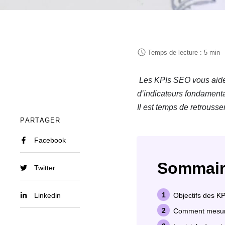
Les KPIs SEO vous aiden
d’indicateurs fondament
Il est temps de retrouss
PARTAGER
Facebook
Sommair
Twitter
Linkedin
Objectifs des K
Comment mesure