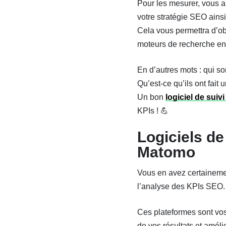
Pour les mesurer, vous a
votre stratégie SEO ains
Cela vous permettra d’ob
moteurs de recherche en
En d’autres mots : qui son
Qu’est-ce qu’ils ont fait 
Un bon
logiciel de suiv
KPIs ! 💪
Logiciels d
Matomo
Vous en avez certaineme
l’analyse des KPIs SEO.
Ces plateformes sont vos 
de vos résultats et améli