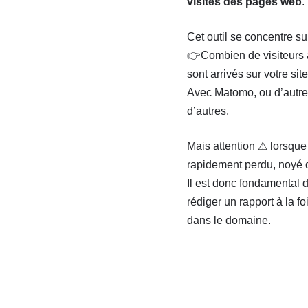
visites des pages web
.
Cet outil se concentre s
👉Combien de visiteurs a
sont arrivés sur votre si
Avec Matomo, ou d’autres
d’autres.
Mais attention ⚠ lorsque
rapidement perdu, noyé d
Il est donc fondamental d
rédiger un rapport à la f
dans le domaine.