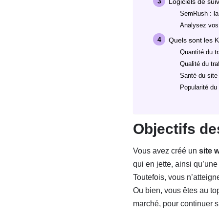
Logiciels de su
SemRush : la 
Analysez vo
Quels sont les K
Quantité du tr
Qualité du tra
Santé du site
Popularité du
Objectifs d
Vous avez créé un
site 
qui en jette, ainsi qu’une
Toutefois, vous n’atteign
Ou bien, vous êtes au top
marché, pour continuer s