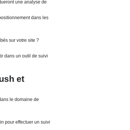
ctueront une analyse de
 positionnement dans les
bés sur votre site ?
ir dans un outil de suivi
ush et
 dans le domaine de
n pour effectuer un suivi