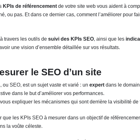
es
KPIs de référencement
de votre site web vous aident à compr
nné, ou pas. Et dans ce dernier cas, comment l’améliorer pour fai
 travers les outils de
suivi des KPIs SEO
, ainsi que les
indic
voir une vision d’ensemble détaillée sur vos résultats.
urer le SEO d’un site
 ou SEO, est un sujet vaste et varié : un
expert
dans le domaine
tive dans le but d’améliorer vos performances.
vous expliquer les mécanismes qui sont derrière la visibilité de 
voir que les KPIs SEO à mesurer dans un objectif de référenceme
ns la voûte céleste.