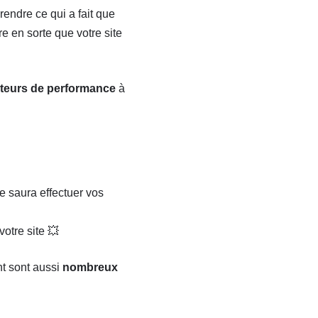
endre ce qui a fait que
re en sorte que votre site
ateurs de performance
à
 saura effectuer vos
votre site 💥
nt sont aussi
nombreux