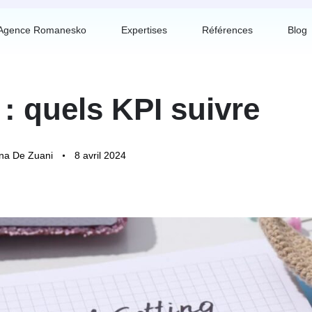
Agence Romanesko
Expertises
Références
Blog
: quels KPI suivre
na De Zuani
8 avril 2024