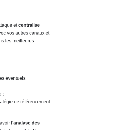
ttaque et
centralise
ec vos autres canaux et
ns les meilleures
des éventuels
 ;
tratégie de référencement.
savoir
l’analyse des