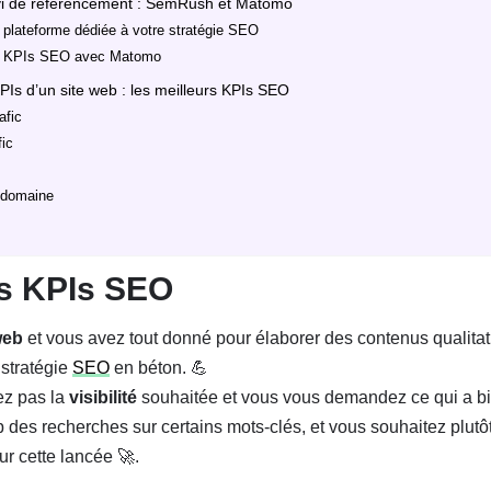
ivi de référencement : SemRush et Matomo
plateforme dédiée à votre stratégie SEO
s KPIs SEO avec Matomo
PIs d’un site web : les meilleurs KPIs SEO
afic
fic
 domaine
es KPIs SEO
web
et vous avez tout donné pour élaborer des contenus qualitat
 stratégie
SEO
en béton. 💪
ez pas la
visibilité
souhaitée et vous vous demandez ce qui a bi
 des recherches sur certains mots-clés, et vous souhaitez plutôt
ur cette lancée 🚀.