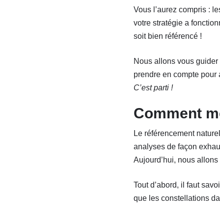
Vous l’aurez compris : l
votre stratégie a fonctio
soit bien référencé !
Nous allons vous guider à
prendre en compte pour a
C’est parti !
Comment mes
Le référencement naturel,
analyses de façon exhaus
Aujourd’hui, nous allons 
Tout d’abord, il faut sa
que les constellations da