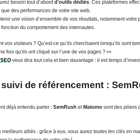
urez besoin tout d’abord
d’outils dédiés
. Ces plateformes effe
i que des performances de votre site web.
tenir une vision d’ensemble de vos résultats, notamment votre
 fonction du comportement des internautes.
t vos visiteurs ? Qu’est-ce qu’ils cherchaient lorsqu’ils sont tom
une fois qu’ils ont cliqué sur l’une de vos pages ? 👀
i SEO
vous dira tout cela et bien davantage : il est temps d’invest
e suivi de référencement : SemR
nt déjà entendu parler :
SemRush
et
Matomo
sont des piliers
meilleurs alliés : grâce à eux, vous aurez toutes les clés en mai
orer la performance de votre site !