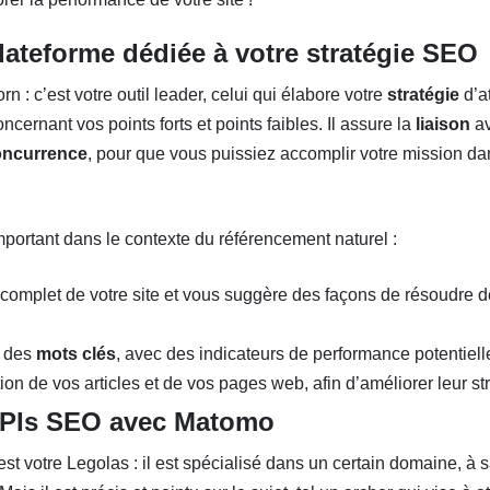
lateforme dédiée à votre stratégie SEO
rn : c’est votre outil leader, celui qui élabore votre
stratégie
d’a
ncernant vos points forts et points faibles. Il assure la
liaison
av
oncurrence
, pour que vous puissiez accomplir votre mission da
important dans le contexte du référencement naturel :
complet de votre site et vous suggère des façons de résoudre 
e des
mots clés
, avec des indicateurs de performance potentielle
ion de vos articles et de vos pages web, afin d’améliorer leur s
KPIs SEO avec Matomo
, est votre Legolas : il est spécialisé dans un certain domaine, à 