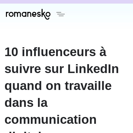
Author
Published
on:
10 influenceurs à
suivre sur LinkedIn
quand on travaille
dans la
communication